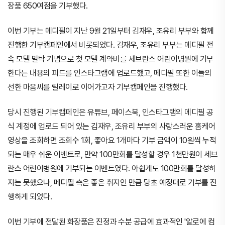
장품 650여점을 기부했다.
이번 기부는 메디필이 지난 9월 21일부터 김재우, 조유리 부부와 함께
진행한 기부캠페인에서 비롯되었다. 김재우, 조유리 부부는 메디필 전
속 모델 발탁 기념으로 첫 모델 계약비를 세브란스 어린이병원에 기부
한다는 내용의 피드를 인스타그램에 업로드했고, 메디필 또한 이들의
선한 마음씨를 릴레이로 이어가고자 기부캠페인을 진행했다.
당시 진행된 기부캠페인은 유튜브, 페이스북, 인스타그램의 메디필 공
식 계정에 업로드 되어 있는 김재우, 조유리 부부의 사랑스러운 홈케어
영상을 조회하면 조회수 1회, 좋아요 1개마다 기부 금액이 10원씩 누적
되는 매우 쉬운 이벤트로, 만약 100만회를 달성할 경우 1천만원이 세브
란스 어린이병원에 기부되는 이벤트였다. 아쉽게도 100만회를 달성하
지는 못했으나, 메디필 측은 좋은 취지인 만큼 당초 예정대로 기부를 진
행하게 되었다.
이번 기부에 전달된 화장품은 진정과 수분 공급에 효과적인 '알로에 컴