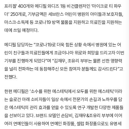
프리겔' 400개와 메디필 와디즈 1등 비건클렌저인 ‘마이크로 티 파우
더’ 250개로, 기부금액은 세브란스 어린이 병원의 아이들과 보호자들,
마스크·소독제 등 코로나19 방역 물품을 지원하고 의료진을 지원하는
데에 쓰일 예정이다.
메디필 담당자는 “코로나19로 더욱 힘든 상황 속에서 병원에 있는 어
린이 친구들과 의료진들에게 조금이나마 위로와 희망을 드리고자 이번
기부를 진행하게 되었다”며 “김재우, 조유리 부부는 물론 선한 영향력
을 널리 전파하는 데 동참해주신 모든 참여자 분들께도 감사드린다”고
전했다.
한편 메디필은 ‘소수를 위한 에스테틱에서 모두를 위한 에스테틱’이라
는 슬로건 아래 소비자들이 일상 속에서 전문가의 손길과 노하우를 담
은 에스테틱의 관리 효과를 얻을 수 있도록 연구 개발한 다양한 제품들
을 선보이고 있다. 브랜드 모델인 손담비, 김재우&조유리 부부에 이어
여러 연예인들이 사용하여 연예인 화장품, 셀럽 화장품으로도 유명세