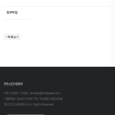
첨부파일
㈜스킨이데아
대표: 위현종
이메일 : skinidea@medipeel.com
서울특별시 강남구 언주로 726, 두산빌딩 2층(논현동)
©2022 SKINIDEA ALL Rights Reserved.