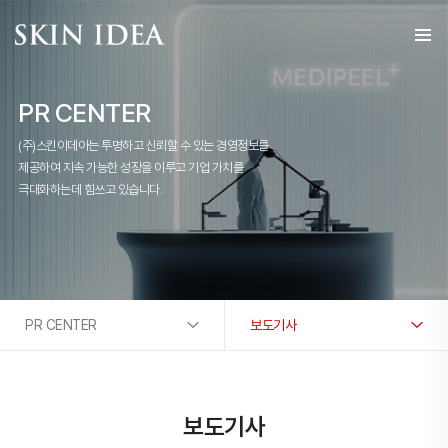
PR CENTER
(주)스킨이데아는 투명하고 신뢰할 수 있는 경영정보를
제공하여 지속 가능한 성장을 이루고 기업 가치를
극대화하는데 힘쓰고 있습니다.
PR CENTER
보도기사
보도기사