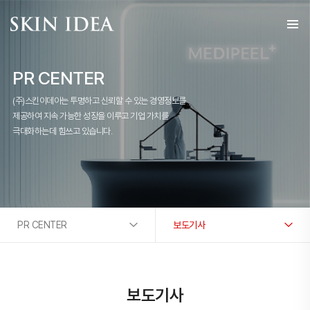
PR CENTER
(주)스킨이데아는 투명하고 신뢰할 수 있는 경영정보를
제공하여 지속 가능한 성장을 이루고 기업 가치를
극대화하는데 힘쓰고 있습니다.
PR CENTER
보도기사
보도기사