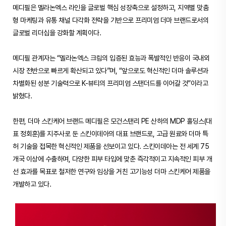
메디필은 멜라논엑스 라인을 글로벌 핵심 성장축으로 설정하고, 지역별 맞춤
형 마케팅과 유통 채널 다각화 전략을 기반으로 프리미엄 더마 브랜드로서의
글로벌 리더십을 강화할 계획이다.
메디필 관계자는 “멜라논엑스 크림의 입증된 효능과 폭발적인 반응이 국내외
시장 전반으로 빠르게 확산되고 있다”며, “앞으로도 혁신적인 더마 솔루션과
차별화된 성분 기술력으로 K-뷰티의 프리미엄 스탠더드를 이어갈 것”이라고
밝혔다.
한편, 더마 스킨케어 브랜드 메디필은 모건스탠리 PE 산하의 MDP 홀딩스(대
표 정회훈)를 지주사로 둔 스킨이데아의 대표 브랜드로, 고급 원료와 더마 특
허 기술을 접목한 혁신적인 제품을 선보이고 있다. 스킨이데아는 전 세계 75
개국 이상에 수출하며, 다양한 피부 타입에 맞춘 즉각적이고 지속적인 피부 개
선 효과를 목표로 철저한 연구와 임상을 거친 고기능성 더마 스킨케어 제품을
개발하고 있다.