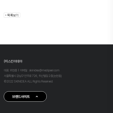
㈜스킨이데아
대표: 위현종
이메일 : skinidea@medipeel.com
서울특별시 강남구 언주로 726, 두산빌딩 2층(논현동)
©2022 SKINIDEA ALL Rights Reserved.
브랜드사이트