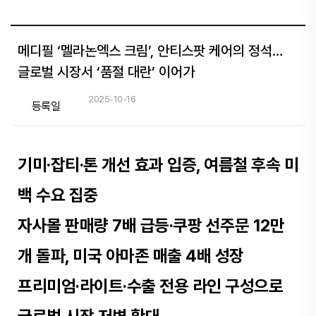
메디필 ‘멜라논엑스 크림’, 안티스팟 케어의 정석…
글로벌 시장서 ‘품절 대란’ 이어가
2025-10-16
등록일
기미·잡티·톤 개선 효과 입증, 여름철 후속 미
백 수요 집중
자사몰 판매량 7배 급등·쿠팡 선주문 12만
개 돌파, 미국 아마존 매출 4배 성장
프리미엄·라이트·수출 전용 라인 구성으로