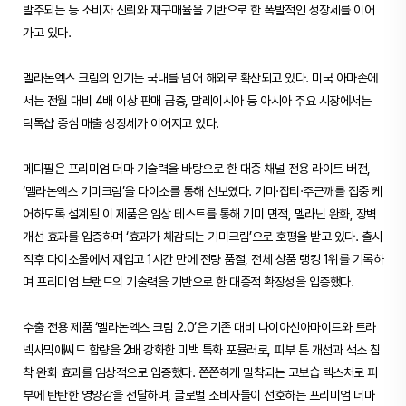
발주되는 등 소비자 신뢰와 재구매율을 기반으로 한 폭발적인 성장세를 이어
가고 있다.
멜라논엑스 크림의 인기는 국내를 넘어 해외로 확산되고 있다. 미국 아마존에
서는 전월 대비 4배 이상 판매 급증, 말레이시아 등 아시아 주요 시장에서는
틱톡샵 중심 매출 성장세가 이어지고 있다.
메디필은 프리미엄 더마 기술력을 바탕으로 한 대중 채널 전용 라이트 버전,
‘멜라논엑스 기미크림’을 다이소를 통해 선보였다. 기미·잡티·주근깨를 집중 케
어하도록 설계된 이 제품은 임상 테스트를 통해 기미 면적, 멜라닌 완화, 장벽
개선 효과를 입증하며 ‘효과가 체감되는 기미크림’으로 호평을 받고 있다. 출시
직후 다이소몰에서 재입고 1시간 만에 전량 품절, 전체 상품 랭킹 1위를 기록하
며 프리미엄 브랜드의 기술력을 기반으로 한 대중적 확장성을 입증했다.
수출 전용 제품 ‘멜라논엑스 크림 2.0’은 기존 대비 나이아신아마이드와 트라
넥사믹애씨드 함량을 2배 강화한 미백 특화 포뮬러로, 피부 톤 개선과 색소 침
착 완화 효과를 임상적으로 입증했다. 쫀쫀하게 밀착되는 고보습 텍스처로 피
부에 탄탄한 영양감을 전달하며, 글로벌 소비자들이 선호하는 프리미엄 더마