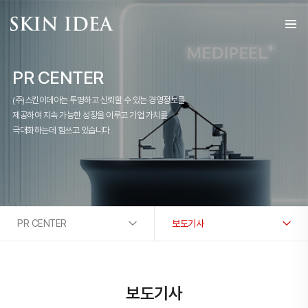
PR CENTER
(주)스킨이데아는 투명하고 신뢰할 수 있는 경영정보를
제공하여 지속 가능한 성장을 이루고 기업 가치를
극대화하는데 힘쓰고 있습니다.
PR CENTER
보도기사
보도기사