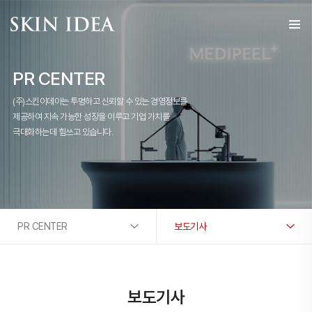
PR CENTER
(주)스킨이데아는 투명하고 신뢰할 수 있는 경영정보를
제공하여 지속 가능한 성장을 이루고 기업 가치를
극대화하는데 힘쓰고 있습니다.
PR CENTER
보도기사
보도기사