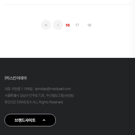
16
17
18
㈜스킨이데아
대표: 위현종
이메일 : skinidea@medipeel.com
서울특별시 강남구 언주로 726, 두산빌딩 2층(논현동)
©2022 SKINIDEA ALL Rights Reserved.
브랜드사이트