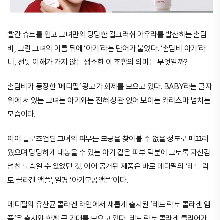
빨간 슈트를 입고 그녀만의 당당한 걸크러쉬 아우라를 발산하는 손담
비, 그런 그녀의 이름 뒤에 ‘아기’라는 단어가 붙었다. ‘손담비 아기’라
니, 선뜻 이해가 가지 않는 생소한 이 조합의 의미는 무엇일까?
손담비가 등장한 ‘메디필’ 광고가 화제를 모으고 있다. BABY라는 글자
위에 서 있는 그녀는 아기와는 전혀 상관 없어 보이는 카리스마 넘치는
모습이다.
이어 클로즈업된 그녀의 피부는 모공을 찾아볼 수 없을 정도로 매끄러
웠으며 당당하게 내놓을 수 있는 아기 같은 피부 덕분에 그토록 자신감
넘친 모습일 수 있었던 것. 이어 공개된 제품은 바로 메디필의 ‘레드 락
토 콜라겐 앰플’, 일명 ‘아기모공앰플’이다.
메디필의 유산균 콜라겐 라인에서 새롭게 출시된 ‘레드 락토 콜라겐 앰
플’은 출시와 함께 큰 기대를 모으고 있다. 레드 락토 콜라겐 클리어가