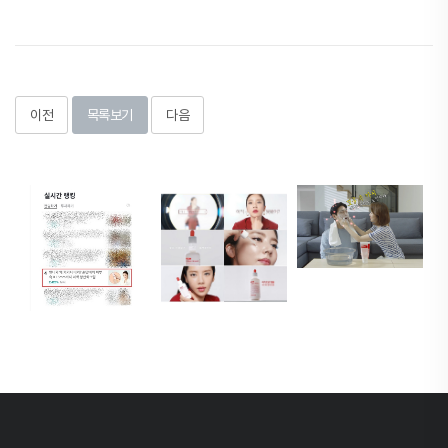
이전
목록보기
다음