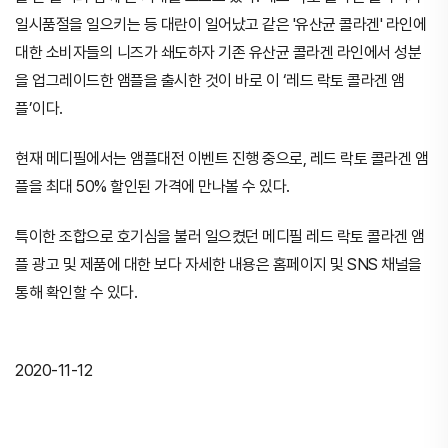
일시품절을 일으키는 등 대란이 일어났고 같은 '유산균 콜라겐' 라인에
대한 소비자들의 니즈가 쇄도하자 기존 유산균 콜라겐 라인에서 성분
을 업그레이드한 앰플을 출시한 것이 바로 이 ‘레드 락토 콜라겐 앰
플’이다.
현재 메디필에서는 앰플대전 이벤트 진행 중으로, 레드 락토 콜라겐 앰
플을 최대 50% 할인된 가격에 만나볼 수 있다.
특이한 조합으로 호기심을 불러 일으켰던 메디필 레드 락토 콜라겐 앰
플 광고 및 제품에 대한 보다 자세한 내용은 홈페이지 및 SNS 채널을
통해 확인할 수 있다.
2020-11-12