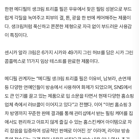
한편 메디필의 생크림 트리플 필은 우유에서 찾은 필링 성분으로 부드
럽게 각질을 녹여주고 피부의 결, 톤, 광을 한 번에 케어해주는 제품이
다. 생크림처럼 푹신하고 쫀쫀한 제형으로 자극 없이 부드러운 사용감
이 특징이다.
센시카 알라 크림은 6가지 시카와 49가지 그린 허브를 담은 시카 그린
콤플렉스로 11가지 임상 테스트를 완료한 제품이다.
메디필 관계자는 “메디필 생크림 트리플 필은 이유비, 남보라, 손연재
등 다양한 연예인들이 방송에서 사용하여 화제가 되었으며, SNS에서
도 큰 인기를 끌고 있는 제품으로 입 소문을 타면서 현재 다양한 홈쇼핑
업체 측에서 러브콜이 이어지고 있다”고 전했다. 이어 “이번 홈쇼핑 3
차 방영까지 꾸준한 판매 결과를 통해 관리샵에서 받는 필링 케어를 집
에서도 편리하고 아프지 않게 즐길 수 있는 홈스킨케어 아이템으로 자
리 잡음을 입증하여 성공적인 판매로 이어진 것’ 이라며, 라이브 방송