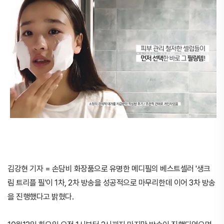
김강현 기자 = 손담비 화장품으로 유명한 메디필의 베스트셀러 '생크
림 트리플 필'이 1차, 2차 방송을 성공적으로 마무리한데 이어 3차 방송
을 진행했다고 밝혔다.