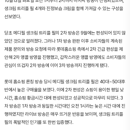
10월13일 화요일 오전 1시부터 2시까지 마지막 방송이 진행되었으며,
생크림 트리플 필 4개와 진정보습 크림을 함께 가져갈 수 있는 구성을
선보였다.
당초 메디필 생크림 트리플 필의 2차 방송은 9월에는 편성되어 있지 않
았던 것으로 알려졌다. 그러나 1차 방송 완판 이후 소비자들의 계속된
제품 문의와 방송 요청에 따라 롯데홈쇼핑 측에서 2차 긴급 편성을 제
안해 2차 앵콜 방영을 진행했고, 갑작스러운 앵콜 방영에도 소비자들의
관심이 뜨겁자 2차 방송에 이어 3차 방송까지 진행하게 됐다.
롯데 홈쇼핑 론칭 방송 당시 메디필 생크림 트리플 필은 40대~50대후
반에서 높은 구매율을 보였다. 이에 2차 편성은 쇼핑이 용이한 평일 낮
시간, 홈쇼핑 황금시간 대에 편성되었고 성공적으로 마무리 되었다. 3
차 방송은 1차 방송과 동일한 시간대인 오전 1시라는 늦은 시간 대에 진
행하였지만 라이브 방송은 매우 뜨거운 반응을 보이며, 생크림 트리플
필의 폭발적인 인기를 또 한번 입증했다.